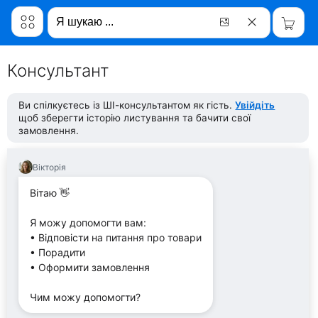
Консультант
Ви спілкуєтесь із ШІ-консультантом як гість.
Увійдіть
щоб зберегти історію листування та бачити свої
замовлення.
Вікторія
Вітаю 👋
Я можу допомогти вам:
• Відповісти на питання про товари
• Порадити
• Оформити замовлення
Чим можу допомогти?