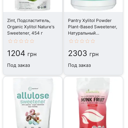
Zint, Подсластитель,
Pantry Xylitol Powder
Organic Xylitol Nature's
Plant-Based Sweetener,
Sweetener, 454 г
Натуральный
подсластитель, 1134 г
1204
2303
грн
грн
Под заказ
Под заказ