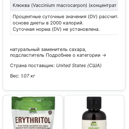
Клюква (Vaccinium macrocarpon) (концентрат сока
Процентные суточные значения (DV) рассчитаны 
основе диеты в 2000 калорий.
Суточная норма (DV) не установлена.
натуральный заменитель сахара,
подсластитель
Подробнее о категории →
Страна поставщик:
United States (США)
Вес:
1.07 кг