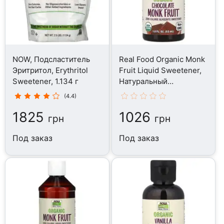
NOW, Подсластитель
Real Food Organic Monk
Эритритол, Erythritol
Fruit Liquid Sweetener,
Sweetener, 1.134 г
Натуральный
подсластитель, 53 мл
(4.4)
1825
1026
грн
грн
Под заказ
Под заказ