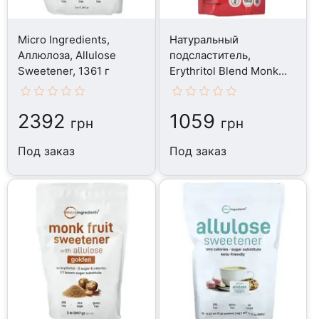
Micro Ingredients,
Натуральный
Аллюлоза, Allulose
подсластитель,
Sweetener, 1361 г
Erythritol Blend Monk
Fruit Classic, 453 г
2392
1059
грн
грн
Под заказ
Под заказ