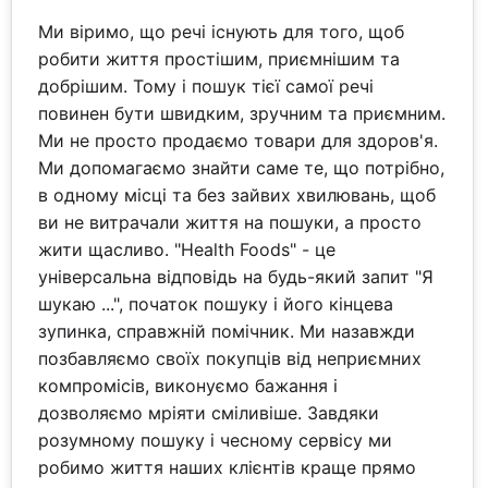
Ми віримо, що речі існують для того, щоб
робити життя простішим, приємнішим та
добрішим. Тому і пошук тієї самої речі
повинен бути швидким, зручним та приємним.
Ми не просто продаємо товари для здоров'я.
Ми допомагаємо знайти саме те, що потрібно,
в одному місці та без зайвих хвилювань, щоб
ви не витрачали життя на пошуки, а просто
жити щасливо. "Health Foods" - це
універсальна відповідь на будь-який запит "Я
шукаю ...", початок пошуку і його кінцева
зупинка, справжній помічник. Ми назавжди
позбавляємо своїх покупців від неприємних
компромісів, виконуємо бажання і
дозволяємо мріяти сміливіше. Завдяки
розумному пошуку і чесному сервісу ми
робимо життя наших клієнтів краще прямо