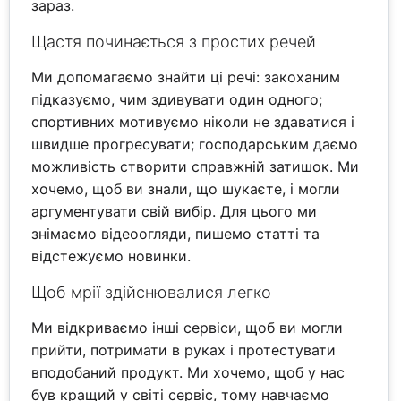
зараз.
Щастя починається з простих речей
Ми допомагаємо знайти ці речі: закоханим
підказуємо, чим здивувати один одного;
спортивних мотивуємо ніколи не здаватися і
швидше прогресувати; господарським даємо
можливість створити справжній затишок. Ми
хочемо, щоб ви знали, що шукаєте, і могли
аргументувати свій вибір. Для цього ми
знімаємо відеоогляди, пишемо статті та
відстежуємо новинки.
Щоб мрії здійснювалися легко
Ми відкриваємо інші сервіси, щоб ви могли
прийти, потримати в руках і протестувати
вподобаний продукт. Ми хочемо, щоб у нас
був кращий у світі сервіс, тому навчаємо