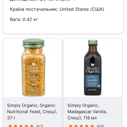
Країна постачальник:
United States (США)
Вага:
0.42 кг
Simply Organic, Organic
Simply Organic,
Nutritional Yeast, Спеції,
Madagascar Vanilla,
37 г
Спеції, 118 мл
(4.7)
(4.9)