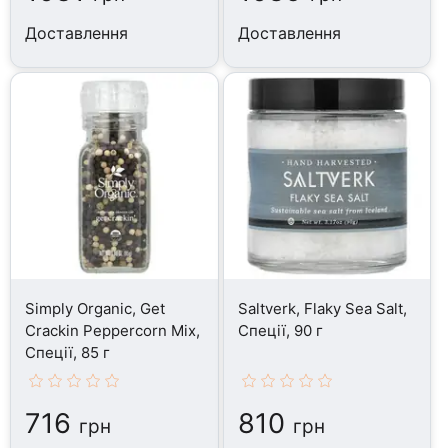
Доставлення
Доставлення
Simply Organic, Get
Saltverk, Flaky Sea Salt,
Crackin Peppercorn Mix,
Спеції, 90 г
Спеції, 85 г
716
810
грн
грн