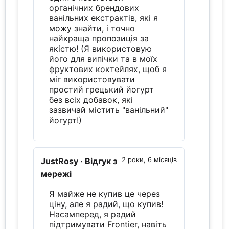
органічних брендових
ванільних екстрактів, які я
можу знайти, і точно
найкраща пропозиція за
якістю! (Я використовую
його для випічки та в моїх
фруктових коктейлях, щоб я
міг використовувати
простий грецький йогурт
без всіх добавок, які
зазвичай містить "ванільний"
йогурт!)
JustRosy
· Відгук з
2 роки, 6 місяців
мережі
Я майже не купив це через
ціну, але я радий, що купив!
Насамперед, я радий
підтримувати Frontier, навіть