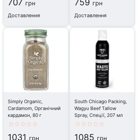
707
759
грн
грн
Доставлення
Доставлення
Simply Organic,
South Chicago Packing,
Cardamom, Органічний
Wagyu Beef Tallow
кардамон, 80 г
Spray, Спеції, 207 мл
1031
1085
грн
грн