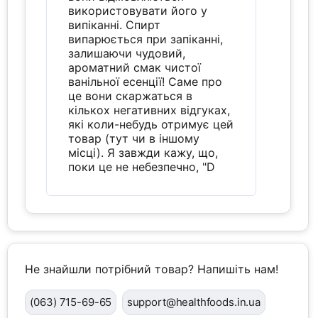
використовувати його у
випіканні. Спирт
випарюється при запіканні,
залишаючи чудовий,
ароматний смак чистої
ванільної есенції! Саме про
це вони скаржаться в
кількох негативних відгуках,
які коли-небудь отримує цей
товар (тут чи в іншому
місці). Я завжди кажу, що,
поки це не небезпечно, "D
Не знайшли потрібний товар? Напишіть нам!
(063) 715-69-65
support@healthfoods.in.ua