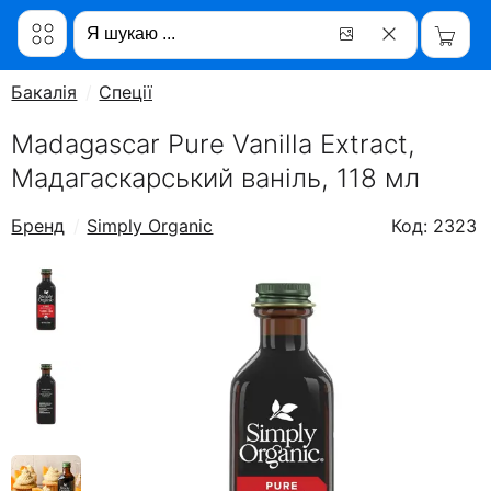
Бакалія
Спеції
Madagascar Pure Vanilla Extract,
Мадагаскарський ваніль, 118 мл
Бренд
Simply Organic
Код: 2323