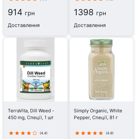
914
1398
грн
грн
Доставлення
Доставлення
TerraVita, Dill Weed -
Simply Organic, White
450 mg, Спеції, 1 шт
Pepper, Спеції, 81 г
(4.4)
(4.9)