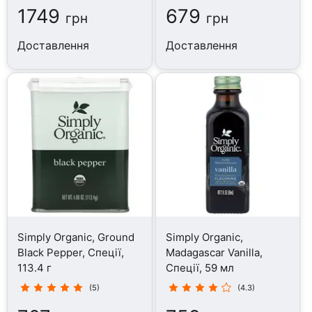
1749
679
грн
грн
Доставлення
Доставлення
Simply Organic, Ground
Simply Organic,
Black Pepper, Спеції,
Madagascar Vanilla,
113.4 г
Спеції, 59 мл
(5)
(4.3)