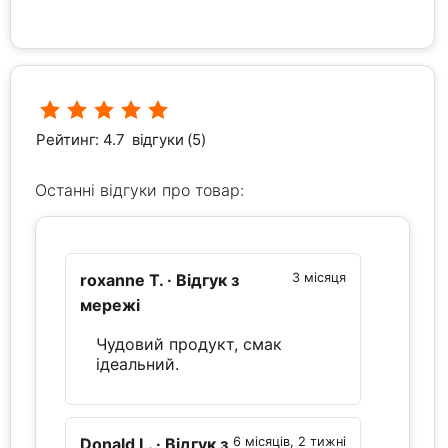
Рейтинг: 4.7
відгуки (5)
Останні відгуки про товар:
roxanne T.
· Відгук з
3 місяця
мережі
Чудовий продукт, смак
ідеальний.
Donald L.
· Відгук з
6 місяців, 2 тижні