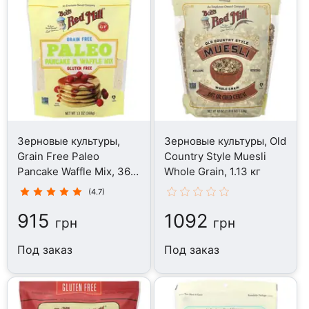
Зерновые культуры,
Зерновые культуры, Old
Grain Free Paleo
Country Style Muesli
Pancake Waffle Mix, 368
Whole Grain, 1.13 кг
гр
(4.7)
915
1092
грн
грн
Под заказ
Под заказ