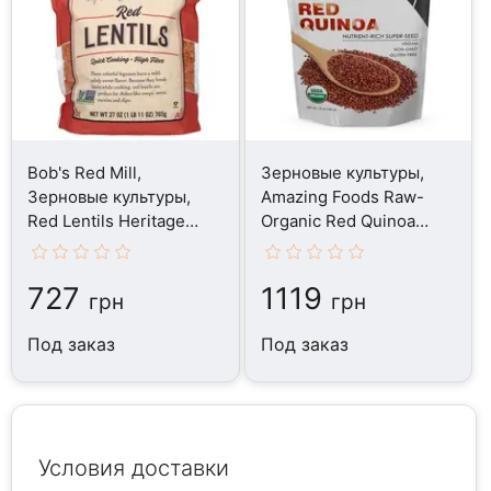
Bob's Red Mill,
Зерновые культуры,
Зерновые культуры,
Amazing Foods Raw-
Red Lentils Heritage
Organic Red Quinoa
Beans, 765 г
Grain, 340 г
727
1119
грн
грн
Под заказ
Под заказ
Условия доставки