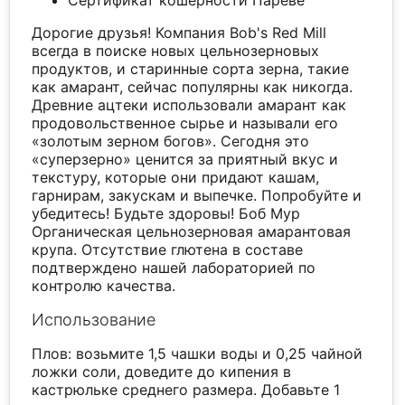
Сертификат кошерности Пареве
Дорогие друзья! Компания Bob's Red Mill
всегда в поиске новых цельнозерновых
продуктов, и старинные сорта зерна, такие
как амарант, сейчас популярны как никогда.
Древние ацтеки использовали амарант как
продовольственное сырье и называли его
«золотым зерном богов». Сегодня это
«суперзерно» ценится за приятный вкус и
текстуру, которые они придают кашам,
гарнирам, закускам и выпечке. Попробуйте и
убедитесь! Будьте здоровы! Боб Мур
Органическая цельнозерновая амарантовая
крупа. Отсутствие глютена в составе
подтверждено нашей лабораторией по
контролю качества.
Использование
Плов: возьмите 1,5 чашки воды и 0,25 чайной
ложки соли, доведите до кипения в
кастрюльке среднего размера. Добавьте 1