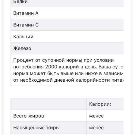
Белки
Витамин A
Витамин C
Кальций
Железо
Процент от суточной нормы при условии
потребления 2000 калорий в день. Ваша суточная
норма может быть выше или ниже в зависимост
от необходимой дневной калорийности питания.
Калории:
20
Всего жиров
менее
65
Насыщенные жиры
менее
20