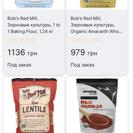
Bob's Red Mill,
Bob's Red Mill,
Зерновые культуры, 1 to
Зерновые культуры,
1 Baking Flour, 1.24 кг
Organic Amaranth Whole
Grain, 680 г
1136
979
грн
грн
Под заказ
Под заказ