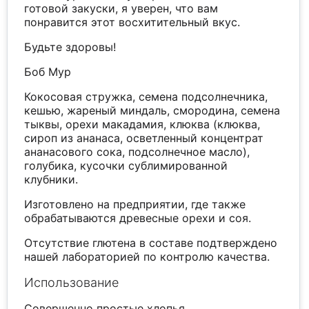
готовой закуски, я уверен, что вам
понравится этот восхитительный вкус.
Будьте здоровы!
Боб Мур
Кокосовая стружка, семена подсолнечника,
кешью, жареный миндаль, смородина, семена
тыквы, орехи макадамия, клюква (клюква,
сироп из ананаса, осветленный концентрат
ананасового сока, подсолнечное масло),
голубика, кусочки сублимированной
клубники.
Изготовлено на предприятии, где также
обрабатываются древесные орехи и соя.
Отсутствие глютена в составе подтверждено
нашей лабораторией по контролю качества.
Использование
Совершенно простые хлопья