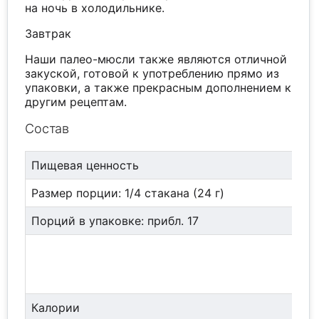
на ночь в холодильнике.
Завтрак
Наши палео-мюсли также являются отличной
закуской, готовой к употреблению прямо из
упаковки, а также прекрасным дополнением к
другим рецептам.
Состав
Пищевая ценность
Размер порции: 1/4 стакана (24 г)
Порций в упаковке: прибл. 17
Калории