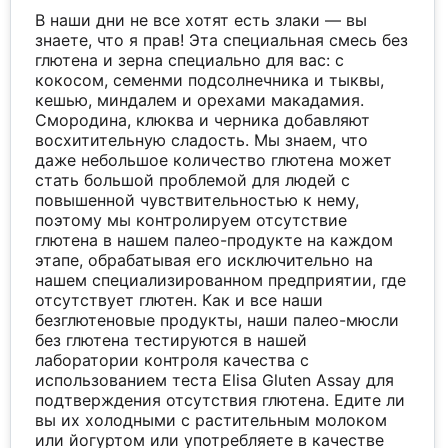
В наши дни не все хотят есть злаки — вы
знаете, что я прав! Эта специальная смесь без
глютена и зерна специально для вас: с
кокосом, семенми подсолнечника и тыквы,
кешью, миндалем и орехами макадамия.
Смородина, клюква и черника добавляют
восхитительную сладость. Мы знаем, что
даже небольшое количество глютена может
стать большой проблемой для людей с
повышенной чувствительностью к нему,
поэтому мы контролируем отсутствие
глютена в нашем палео-продукте на каждом
этапе, обрабатывая его исключительно на
нашем специализированном предприятии, где
отсутствует глютен. Как и все наши
безглютеновые продукты, наши палео-мюсли
без глютена тестируются в нашей
лаборатории контроля качества с
использованием теста Elisa Gluten Assay для
подтверждения отсутствия глютена. Едите ли
вы их холодными с растительным молоком
или йогуртом или употребляете в качестве