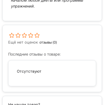
началом любой диеты или программы
упражнений.
Ещё нет оценок
отзывы (0)
Последние отзывы о товаре:
Отсутствуют
Не нашли товар?