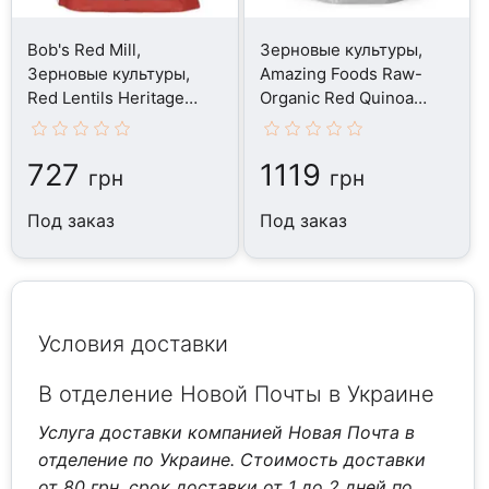
Bob's Red Mill,
Зерновые культуры,
Зерновые культуры,
Amazing Foods Raw-
Red Lentils Heritage
Organic Red Quinoa
Beans, 765 г
Grain, 340 г
727
1119
грн
грн
Под заказ
Под заказ
Условия доставки
В отделение Новой Почты в Украине
Услуга доставки компанией Новая Почта в
отделение по Украине. Стоимость доставки
от 80 грн, срок доставки от 1 до 2 дней по