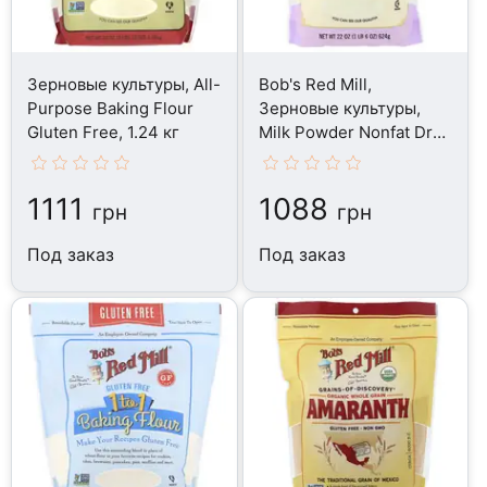
Зерновые культуры, All-
Bob's Red Mill,
Purpose Baking Flour
Зерновые культуры,
Gluten Free, 1.24 кг
Milk Powder Nonfat Dry,
624 г
1111
1088
грн
грн
Под заказ
Под заказ