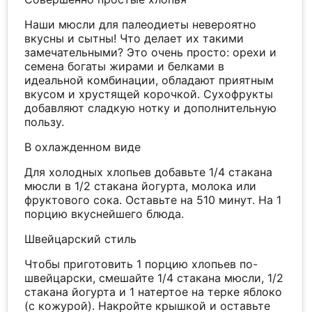
Наши мюсли для палеодиеты невероятно
вкусны и сытны! Что делает их такими
замечательными? Это очень просто: орехи и
семена богаты жирами и белками в
идеальной комбинации, обладают приятным
вкусом и хрустящей корочкой. Сухофрукты
добавляют сладкую нотку и дополнительную
пользу.
В охлажденном виде
Для холодных хлопьев добавьте 1/4 стакана
мюсли в 1/2 стакана йогурта, молока или
фруктового сока. Оставьте на 510 минут. На 1
порцию вкуснейшего блюда.
Швейцарский стиль
Чтобы приготовить 1 порцию хлопьев по-
швейцарски, смешайте 1/4 стакана мюсли, 1/2
стакана йогурта и 1 натертое на терке яблоко
(с кожурой). Накройте крышкой и оставьте