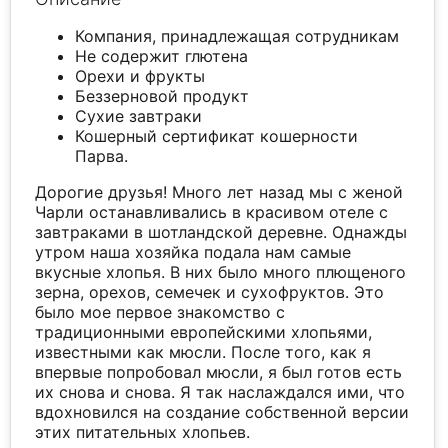
Компания, принадлежащая сотрудникам
Не содержит глютена
Орехи и фрукты
Беззерновой продукт
Сухие завтраки
Кошерный сертификат кошерности
Парва.
Дорогие друзья! Много лет назад мы с женой
Чарли останавливались в красивом отеле с
завтраками в шотландской деревне. Однажды
утром наша хозяйка подала нам самые
вкусные хлопья. В них было много плющеного
зерна, орехов, семечек и сухофруктов. Это
было мое первое знакомство с
традиционными европейскими хлопьями,
известными как мюсли. После того, как я
впервые попробовал мюсли, я был готов есть
их снова и снова. Я так наслаждался ими, что
вдохновился на создание собственной версии
этих питательных хлопьев.