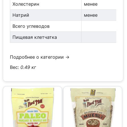
Холестерин
менее
30
Натрий
менее
24
Всего углеводов
35
Пищевая клетчатка
25
Подробнее о категории →
Вес:
0.49 кг