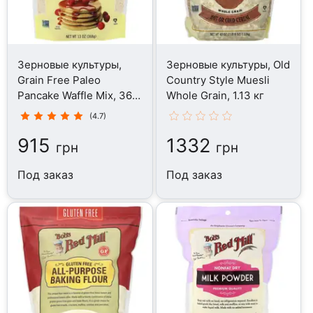
Зерновые культуры,
Зерновые культуры, Old
Grain Free Paleo
Country Style Muesli
Pancake Waffle Mix, 368
Whole Grain, 1.13 кг
гр
(4.7)
915
1332
грн
грн
Под заказ
Под заказ